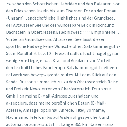
zwischen den Schottischen Hebriden und den Balearen, von
den Friesischen Inseln bis zum Eisernen Tor an der Donau
(Ungarn). Landschaftliche Highlights sind der Grundlsee,
der Altausseer See und der wunderbare Blick in Richtung
Dachstein in Obertressen.Erlebniswert: ****Empfohlene …
Vorbei an Grundlsee und Altausseer See lässt dieser
sportliche Radweg keine Wünsche offen. Salzkammergut 7-
Seen-Rundfahrt Level 2 - Freizeitradler: leicht hügelig, nur
wenige Anstiege, etwas Kraft und Ausdauer von Vorteil;
durchschnittliches Fahrtempo. Salzkammergut heeft een
netwerk van bewegwijzerde routes. Mit dem Klick auf den
Sende-Button stimme ich zu, zu den Oberösterreich Reise-
und Freizeit Newsletter von Oberösterreich Tourismus
GmbH an meine E-Mail-Adresse zu erhalten und
akzeptiere, dass meine persönlichen Daten (E-Mail-
Adresse, Anfrage; optional: Anrede, Titel, Vorname,
Nachname, Telefon) bis auf Widerruf gespeichert und
automationsunterstützt … Länge: 365 km Kaiser Franz