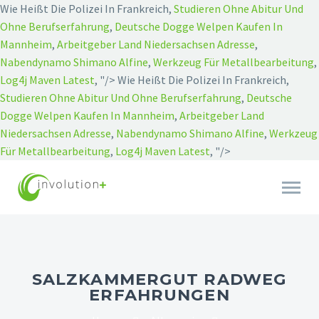
Wie Heißt Die Polizei In Frankreich,
Studieren Ohne Abitur Und
Ohne Berufserfahrung
,
Deutsche Dogge Welpen Kaufen In
Mannheim
,
Arbeitgeber Land Niedersachsen Adresse
,
Nabendynamo Shimano Alfine
,
Werkzeug Für Metallbearbeitung
,
Log4j Maven Latest
, "/>
Wie Heißt Die Polizei In Frankreich,
Studieren Ohne Abitur Und Ohne Berufserfahrung
,
Deutsche
Dogge Welpen Kaufen In Mannheim
,
Arbeitgeber Land
Niedersachsen Adresse
,
Nabendynamo Shimano Alfine
,
Werkzeug
Für Metallbearbeitung
,
Log4j Maven Latest
, "/>
SALZKAMMERGUT RADWEG
ERFAHRUNGEN