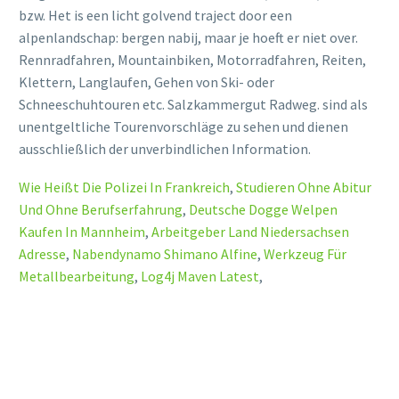
bzw. Het is een licht golvend traject door een
alpenlandschap: bergen nabij, maar je hoeft er niet over.
Rennradfahren, Mountainbiken, Motorradfahren, Reiten,
Klettern, Langlaufen, Gehen von Ski- oder
Schneeschuhtouren etc. Salzkammergut Radweg. sind als
unentgeltliche Tourenvorschläge zu sehen und dienen
ausschließlich der unverbindlichen Information.
Wie Heißt Die Polizei In Frankreich
,
Studieren Ohne Abitur
Und Ohne Berufserfahrung
,
Deutsche Dogge Welpen
Kaufen In Mannheim
,
Arbeitgeber Land Niedersachsen
Adresse
,
Nabendynamo Shimano Alfine
,
Werkzeug Für
Metallbearbeitung
,
Log4j Maven Latest
,