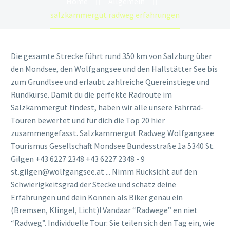
Home
Allgemein
salzkammergut radweg erfahrungen
Die gesamte Strecke führt rund 350 km von Salzburg über
den Mondsee, den Wolfgangsee und den Hallstätter See bis
zum Grundlsee und erlaubt zahlreiche Quereinstiege und
Rundkurse. Damit du die perfekte Radroute im
Salzkammergut findest, haben wir alle unsere Fahrrad-
Touren bewertet und für dich die Top 20 hier
zusammengefasst. Salzkammergut Radweg Wolfgangsee
Tourismus Gesellschaft Mondsee Bundesstraße 1a 5340 St.
Gilgen +43 6227 2348 +43 6227 2348 - 9
st.gilgen@wolfgangsee.at ... Nimm Rücksicht auf den
Schwierigkeitsgrad der Stecke und schätz deine
Erfahrungen und dein Können als Biker genau ein
(Bremsen, Klingel, Licht)! Vandaar “Radwege” en niet
“Radweg”. Individuelle Tour: Sie teilen sich den Tag ein, wie