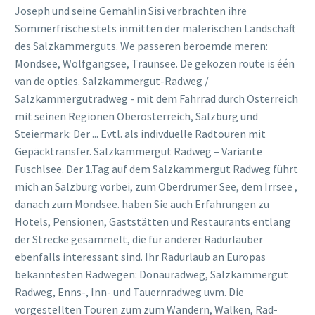
Joseph und seine Gemahlin Sisi verbrachten ihre
Sommerfrische stets inmitten der malerischen Landschaft
des Salzkammerguts. We passeren beroemde meren:
Mondsee, Wolfgangsee, Traunsee. De gekozen route is één
van de opties. Salzkammergut-Radweg /
Salzkammergutradweg - mit dem Fahrrad durch Österreich
mit seinen Regionen Oberösterreich, Salzburg und
Steiermark: Der ... Evtl. als indivduelle Radtouren mit
Gepäcktransfer. Salzkammergut Radweg – Variante
Fuschlsee. Der 1.Tag auf dem Salzkammergut Radweg führt
mich an Salzburg vorbei, zum Oberdrumer See, dem Irrsee ,
danach zum Mondsee. haben Sie auch Erfahrungen zu
Hotels, Pensionen, Gaststätten und Restaurants entlang
der Strecke gesammelt, die für anderer Radurlauber
ebenfalls interessant sind. Ihr Radurlaub an Europas
bekanntesten Radwegen: Donauradweg, Salzkammergut
Radweg, Enns-, Inn- und Tauernradweg uvm. Die
vorgestellten Touren zum zum Wandern, Walken, Rad-