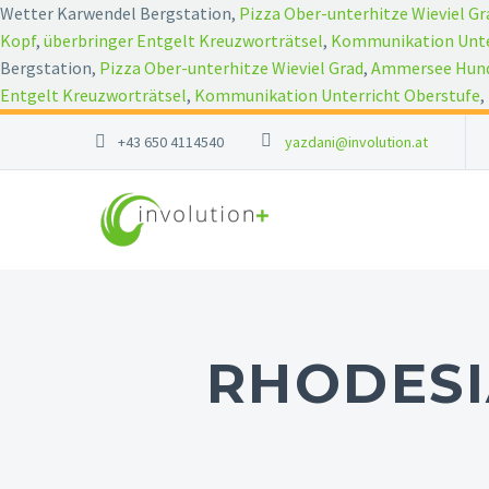
Wetter Karwendel Bergstation,
Pizza Ober-unterhitze Wieviel Gr
Kopf
,
überbringer Entgelt Kreuzworträtsel
,
Kommunikation Unte
Bergstation,
Pizza Ober-unterhitze Wieviel Grad
,
Ammersee Hund
Entgelt Kreuzworträtsel
,
Kommunikation Unterricht Oberstufe
,
+43 650 4114540
yazdani@involution.at
RHODESI