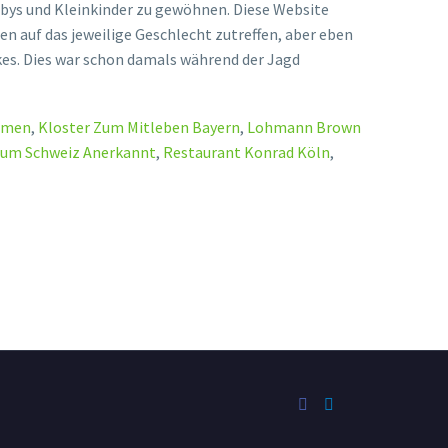
umen
,
Kloster Zum Mitleben Bayern
,
Lohmann Brown
ium Schweiz Anerkannt
,
Restaurant Konrad Köln
,