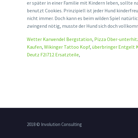
Wetter Karwendel Bergstation
,
Pizza Ober-unterhit
Kaufen
,
Wikinger Tattoo Kopf
,
überbringer Entgelt 
Deutz F2l712 Ersatzteile
,
2018 © Involution Consulting