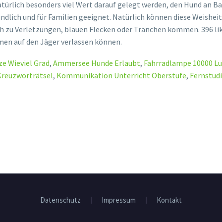
ze Wieviel Grad
,
Ammersee Hunde Erlaubt
,
Fahrradlampe 10000 L
Kreuzworträtsel
,
Kommunikation Unterricht Oberstufe
,
Fernstud
Datenschutz
Impressum
Kontakt