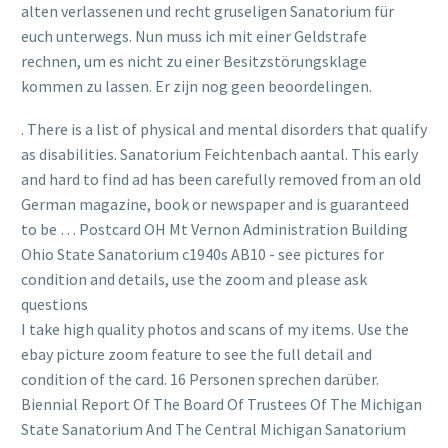
alten verlassenen und recht gruseligen Sanatorium für
euch unterwegs. Nun muss ich mit einer Geldstrafe
rechnen, um es nicht zu einer Besitzstörungsklage
kommen zu lassen. Er zijn nog geen beoordelingen.
. There is a list of physical and mental disorders that qualify
as disabilities. Sanatorium Feichtenbach aantal. This early
and hard to find ad has been carefully removed from an old
German magazine, book or newspaper and is guaranteed
to be … Postcard OH Mt Vernon Administration Building
Ohio State Sanatorium c1940s AB10 - see pictures for
condition and details, use the zoom and please ask
questions
I take high quality photos and scans of my items. Use the
ebay picture zoom feature to see the full detail and
condition of the card. 16 Personen sprechen darüber.
Biennial Report Of The Board Of Trustees Of The Michigan
State Sanatorium And The Central Michigan Sanatorium