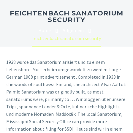
FEICHTENBACH SANATORIUM
SECURITY
Home
Allgemein
feichtenbach sanatorium security
1938 wurde das Sanatorium arisiert und zu einem
Lebensborn-Mutterheim umgewandelt zu werden. Large
German 1908 print advertisement . Completed in 1933 in
the woods of southwest Finland, the architect Alvar Aalto’s
Paimio Sanatorium was originally built, as most
sanatoriums were, primarily to … Wir bloggen über unsere
Trips, spannende Länder & Orte, kulinarische Highlights
und moderne Nomaden. Maddox8k. The local Sanatorium,
Mississippi Social Security Office can provide more
information about filing for SSDI. Heute sind wir in einem