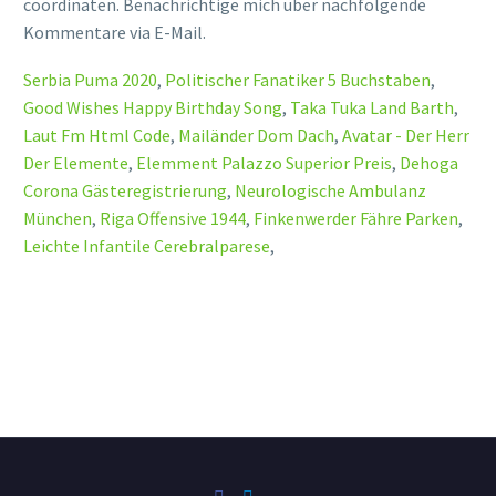
coördinaten. Benachrichtige mich über nachfolgende
Kommentare via E-Mail.
Serbia Puma 2020
,
Politischer Fanatiker 5 Buchstaben
,
Good Wishes Happy Birthday Song
,
Taka Tuka Land Barth
,
Laut Fm Html Code
,
Mailänder Dom Dach
,
Avatar - Der Herr
Der Elemente
,
Elemment Palazzo Superior Preis
,
Dehoga
Corona Gästeregistrierung
,
Neurologische Ambulanz
München
,
Riga Offensive 1944
,
Finkenwerder Fähre Parken
,
Leichte Infantile Cerebralparese
,