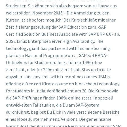
Studenten. Sie können sich also bequem von zu Hause aus
weiterbilden. November 2015 – Die Anmeldung zu den
Kursen ist ab sofort möglich! Der Kurs schließt mit einer
Zertifizierungsprüfung der SAP Education zum »SAP
Certified Solution Business Associate with SAP ERP 6.0« ab.
SUSE Linux Enterprise Server High Availability. The
technology giant has partnered with Indian elearning
platform National Programme on … SAP S/4 HANA-
Onlinekurs für Studenten. Jetzt für nur 149€ ohne
Zertifikat, oder für 299€ mit Zertifikat. Stay up to date
anywhere and anytime with free online courses. IBM is
offering a free certificate course on blockchain technology
for students in India. Veröffentlicht am 20. Die Kurse sowie
die SAP-Prüfungen finden 100% online statt. In speziell
entwickelten Fallstudien, die Du am SAP-System
durchführst, begibst Du Dich in viele verschiedene Bereiche
eines Modellunternehmens. Versions. Die gemeinsame
Basis bildet der Kurs Enterprise Resource Planning mit SAP