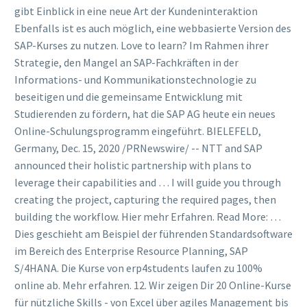
gibt Einblick in eine neue Art der Kundeninteraktion
Ebenfalls ist es auch möglich, eine webbasierte Version des
SAP-Kurses zu nutzen. Love to learn? Im Rahmen ihrer
Strategie, den Mangel an SAP-Fachkräften in der
Informations- und Kommunikationstechnologie zu
beseitigen und die gemeinsame Entwicklung mit
Studierenden zu fördern, hat die SAP AG heute ein neues
Online-Schulungsprogramm eingeführt. BIELEFELD,
Germany, Dec. 15, 2020 /PRNewswire/ -- NTT and SAP
announced their holistic partnership with plans to
leverage their capabilities and … I will guide you through
creating the project, capturing the required pages, then
building the workflow. Hier mehr Erfahren. Read More: …
Dies geschieht am Beispiel der führenden Standardsoftware
im Bereich des Enterprise Resource Planning, SAP
S/4HANA. Die Kurse von erp4students laufen zu 100%
online ab. Mehr erfahren. 12. Wir zeigen Dir 20 Online-Kurse
für nützliche Skills - von Excel über agiles Management bis