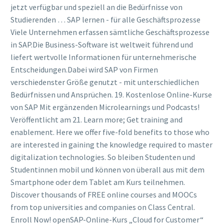
jetzt verfügbar und speziell an die Bedürfnisse von
Studierenden … SAP lernen - für alle Geschäftsprozesse
Viele Unternehmen erfassen sämtliche Geschäftsprozesse
in SAP.Die Business-Software ist weltweit führend und
liefert wertvolle Informationen für unternehmerische
Entscheidungen.Dabei wird SAP von Firmen
verschiedenster Größe genutzt - mit unterschiedlichen
Bedürfnissen und Ansprüchen. 19. Kostenlose Online-Kurse
von SAP Mit ergänzenden Microlearnings und Podcasts!
Veröffentlicht am 21. Learn more; Get training and
enablement. Here we offer five-fold benefits to those who
are interested in gaining the knowledge required to master
digitalization technologies. So bleiben Studenten und
Studentinnen mobil und können von überall aus mit dem
Smartphone oder dem Tablet am Kurs teilnehmen.
Discover thousands of FREE online courses and MOOCs
from top universities and companies on Class Central.
Enroll Now! openSAP-Online-Kurs „Cloud for Customer“