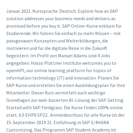
Januar 2021. Kurssprache: Deutsch. Explore how an SAP
solution addresses your business needs and delivers as
promised before you buy it. SAP Online-Kurse exklusiv für
Studierende. Wir führen Sie einfach zu mehr Wissen – mit
passgenauen Konzepten und Weiterbildungen, die
motivieren und für die digitale Reise in die Zukunft
begeistern. Im Profil von Manuel Adams sind 4 Jobs
angegeben. Hasso Plattner Institute welcomes you to
openHPI, our online learning platform for topics of
information technology (IT) and innovation. Planen Sie
SAP-Kurse und erstellen Sie einen Ausbildungsplan für Ihre
Mitarbeiter. Dieser Kurs vermittelt euch wichtige
Grundlagen zur web-basierten BI-Lösung der SAP. Getting
Started with SAP Fieldglass. Die Kurse finden 100% online
statt. 6.0 EHP6 SP22 . Anmeldeschluss für alle Kurse ist der
15. September 2019 21. Einführung in SAP S/4HANA
Customizing. Das Programm SAP Student Academy ist