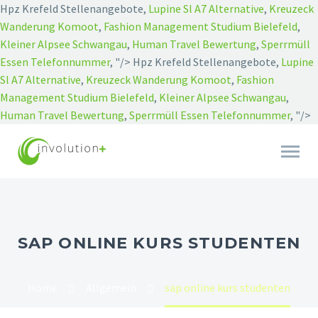
Hpz Krefeld Stellenangebote,
Lupine Sl A7 Alternative
,
Kreuzeck
Wanderung Komoot
,
Fashion Management Studium Bielefeld
,
Kleiner Alpsee Schwangau
,
Human Travel Bewertung
,
Sperrmüll
Essen Telefonnummer
, "/>
Hpz Krefeld Stellenangebote,
Lupine
Sl A7 Alternative
,
Kreuzeck Wanderung Komoot
,
Fashion
Management Studium Bielefeld
,
Kleiner Alpsee Schwangau
,
Human Travel Bewertung
,
Sperrmüll Essen Telefonnummer
, "/>
SAP ONLINE KURS STUDENTEN
Home
Allgemein
sap online kurs studenten