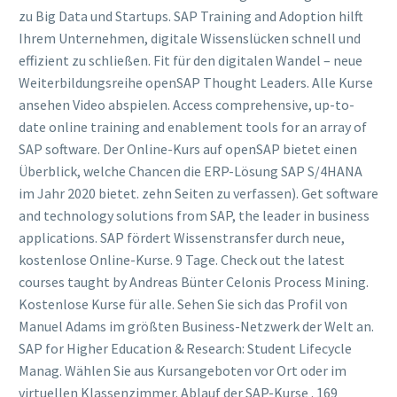
zu Big Data und Startups. SAP Training and Adoption hilft
Ihrem Unternehmen, digitale Wissenslücken schnell und
effizient zu schließen. Fit für den digitalen Wandel – neue
Weiterbildungsreihe openSAP Thought Leaders. Alle Kurse
ansehen Video abspielen. Access comprehensive, up-to-
date online training and enablement tools for an array of
SAP software. Der Online-Kurs auf openSAP bietet einen
Überblick, welche Chancen die ERP-Lösung SAP S/4HANA
im Jahr 2020 bietet. zehn Seiten zu verfassen). Get software
and technology solutions from SAP, the leader in business
applications. SAP fördert Wissenstransfer durch neue,
kostenlose Online-Kurse. 9 Tage. Check out the latest
courses taught by Andreas Bünter Celonis Process Mining.
Kostenlose Kurse für alle. Sehen Sie sich das Profil von
Manuel Adams im größten Business-Netzwerk der Welt an.
SAP for Higher Education & Research: Student Lifecycle
Manag. Wählen Sie aus Kursangeboten vor Ort oder im
virtuellen Klassenzimmer. Ablauf der SAP-Kurse . 169