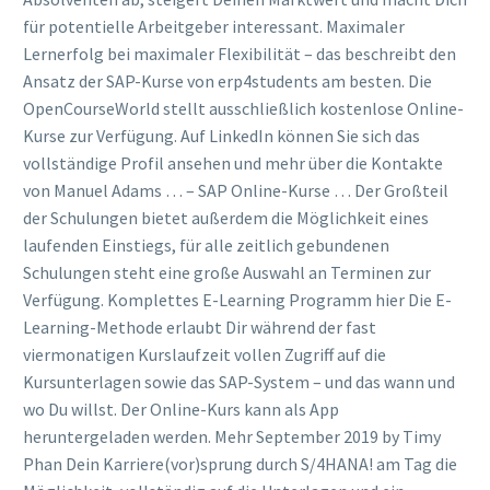
für potentielle Arbeitgeber interessant. Maximaler
Lernerfolg bei maximaler Flexibilität – das beschreibt den
Ansatz der SAP-Kurse von erp4students am besten. Die
OpenCourseWorld stellt ausschließlich kostenlose Online-
Kurse zur Verfügung. Auf LinkedIn können Sie sich das
vollständige Profil ansehen und mehr über die Kontakte
von Manuel Adams … – SAP Online-Kurse … Der Großteil
der Schulungen bietet außerdem die Möglichkeit eines
laufenden Einstiegs, für alle zeitlich gebundenen
Schulungen steht eine große Auswahl an Terminen zur
Verfügung. Komplettes E-Learning Programm hier Die E-
Learning-Methode erlaubt Dir während der fast
viermonatigen Kurslaufzeit vollen Zugriff auf die
Kursunterlagen sowie das SAP-System – und das wann und
wo Du willst. Der Online-Kurs kann als App
heruntergeladen werden. Mehr September 2019 by Timy
Phan Dein Karriere(vor)sprung durch S/4HANA! am Tag die