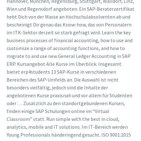
Hannover, München, Regensburg, Stuttgart, Walldorf, Linz,
Wien und Regensdorf angeboten. Ein SAP-Beraterzertifikat
hebt Dich von der Masse an Hochschulabsolventen ab und
bescheinigt Dir genau das Know-how, das von Personalern
im ITK-Sektor derzeit so stark gefragt wird. Learn the key
business processes of financial accounting, how to use and
customize a range of accounting functions, and how to
migrate to and use new General Ledger Accounting in SAP
ERP. Kursangebot Alle Kurse im Überblick. Insgesamt
bietet erp4students 13 SAP-Kurse in verschiedenen
Bereichen des SAP-Umfelds an. Die Auswahl ist nicht
besonders vielfältig, jedoch sind die Inhalte der
angebotenen Kurse praxisnah und vor allem für Studenten
oder … Zusätzlich zu den standortgebundenen Kursen,
finden einige SAP Schulungen online im “Virtual
Classroom” statt. Run simple with the best in cloud,
analytics, mobile and IT solutions. Im IT-Bereich werden
Young Professionals händeringend gesucht. ISO 9001:2015