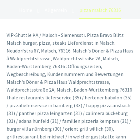
Home
Allgemein
pizza malsch 76316
VIP-Shuttle KA / Malsch - Siemensstr. Pizza Bravo Blitz
Malsch burger, pizza, steaks Lieferdienst in Malsch.
Neudorfstra 67, Malsch, 76316. Malsch's Döner & Pizza Haus
â Waldprechtstrasse, Waldprechtsstraße 2A, Malsch,
Baden-Württemberg 76316 : Öffnungszeiten,
Wegbeschreibung, Kundennummern und Bewertungen
Malsch's Döner & Pizza Haus Waldprechtstrasse,
Waldprechtsstraße 2A, Malsch, Baden-Württemberg 76316
thale restaurants lieferservice (35) / hertener babylon (35)
/ pizzalieferservice in bamberg (33) / happy pizza ansbach
(31) / panther pizza leingarten (31) / calimera bückeburg
(31) / adana hünfeld (31) / familien pizzeria kempten (31) /
burger villa nürnberg (30) / orient grill willich (30),
grillrestaurant bei michael / in welcher gaststätte kann