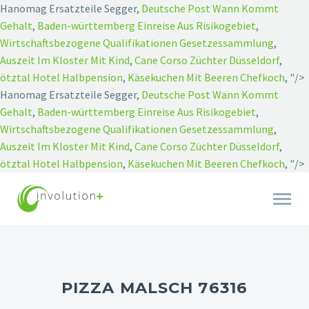
Hanomag Ersatzteile Segger,
Deutsche Post Wann Kommt
Gehalt
,
Baden-württemberg Einreise Aus Risikogebiet
,
Wirtschaftsbezogene Qualifikationen Gesetzessammlung
,
Auszeit Im Kloster Mit Kind
,
Cane Corso Züchter Düsseldorf
,
ötztal Hotel Halbpension
,
Käsekuchen Mit Beeren Chefkoch
, "/>
Hanomag Ersatzteile Segger,
Deutsche Post Wann Kommt
Gehalt
,
Baden-württemberg Einreise Aus Risikogebiet
,
Wirtschaftsbezogene Qualifikationen Gesetzessammlung
,
Auszeit Im Kloster Mit Kind
,
Cane Corso Züchter Düsseldorf
,
ötztal Hotel Halbpension
,
Käsekuchen Mit Beeren Chefkoch
, "/>
PIZZA MALSCH 76316