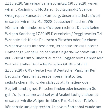
11.10.2020. Am vergangenen Sonntag (30.08.2020) waren
wir mit Kasimir und Motte zur Jubiläums-KSA bei der
Ortsgruppe Hanseaten Hamburg. Unseren nächsten Wurf
erwarten wir mitte Mai 2020. Deutscher Pinscher . Wir
können mit mindestens 4 Welpen rechnen. Derzeit keine
Welpen. Sandberg 17 89165 Dietenheim / Regglisweiler Tel.
Wenn sie sich für die Deutschen Pinscher oder für einem
Welpen von uns interessieren, lernen sie uns auf unserer
Homepage kennen und nehmen sie gerne Kontakt mit uns
auf. - Züchterinfo : über "Deutsche Doggen vom Gehrensee"
Website. Haller Deutsche Pinscher ©HDP – Stand:
21.06.2020 / GMS - Seite 1 von 8 Deutscher Pinscher Der
Deutsche Pinscher ist ein temperamentvoller,
selbstsicherer Hund, der sich gut als Familien- oder
Begleithund eignet. Pinscher finden oder inserieren: So
geht‘s. Zum Jahreswechsel wird Anabel läufig und somit
erwarten wir die Welpen im März. Per Mail oder Telefon
können sie uns ansprechen. Jola vom Zarrenhof wurde am