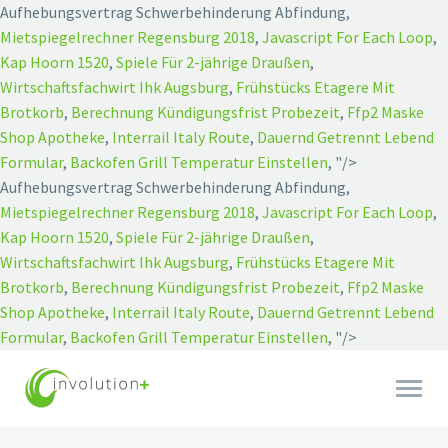
Aufhebungsvertrag Schwerbehinderung Abfindung,
Mietspiegelrechner Regensburg 2018
,
Javascript For Each Loop
,
Kap Hoorn 1520
,
Spiele Für 2-jährige Draußen
,
Wirtschaftsfachwirt Ihk Augsburg
,
Frühstücks Etagere Mit
Brotkorb
,
Berechnung Kündigungsfrist Probezeit
,
Ffp2 Maske
Shop Apotheke
,
Interrail Italy Route
,
Dauernd Getrennt Lebend
Formular
,
Backofen Grill Temperatur Einstellen
, "/>
Aufhebungsvertrag Schwerbehinderung Abfindung,
Mietspiegelrechner Regensburg 2018
,
Javascript For Each Loop
,
Kap Hoorn 1520
,
Spiele Für 2-jährige Draußen
,
Wirtschaftsfachwirt Ihk Augsburg
,
Frühstücks Etagere Mit
Brotkorb
,
Berechnung Kündigungsfrist Probezeit
,
Ffp2 Maske
Shop Apotheke
,
Interrail Italy Route
,
Dauernd Getrennt Lebend
Formular
,
Backofen Grill Temperatur Einstellen
, "/>