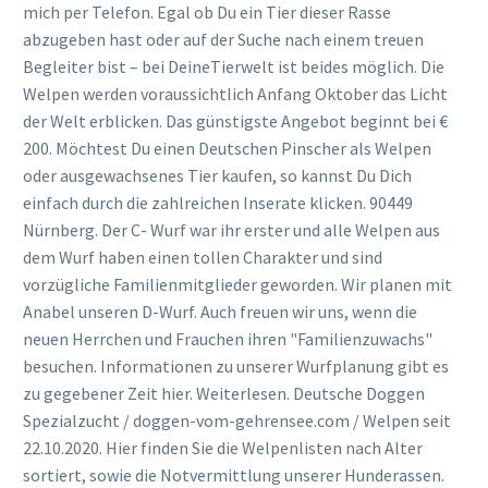
mich per Telefon. Egal ob Du ein Tier dieser Rasse
abzugeben hast oder auf der Suche nach einem treuen
Begleiter bist – bei DeineTierwelt ist beides möglich. Die
Welpen werden voraussichtlich Anfang Oktober das Licht
der Welt erblicken. Das günstigste Angebot beginnt bei €
200. Möchtest Du einen Deutschen Pinscher als Welpen
oder ausgewachsenes Tier kaufen, so kannst Du Dich
einfach durch die zahlreichen Inserate klicken. 90449
Nürnberg. Der C- Wurf war ihr erster und alle Welpen aus
dem Wurf haben einen tollen Charakter und sind
vorzügliche Familienmitglieder geworden. Wir planen mit
Anabel unseren D-Wurf. Auch freuen wir uns, wenn die
neuen Herrchen und Frauchen ihren "Familienzuwachs"
besuchen. Informationen zu unserer Wurfplanung gibt es
zu gegebener Zeit hier. Weiterlesen. Deutsche Doggen
Spezialzucht / doggen-vom-gehrensee.com / Welpen seit
22.10.2020. Hier finden Sie die Welpenlisten nach Alter
sortiert, sowie die Notvermittlung unserer Hunderassen.