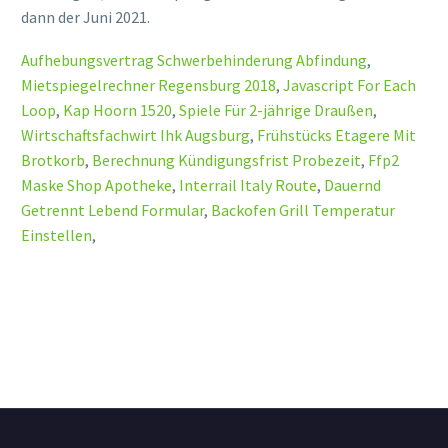
dann der Juni 2021.
Aufhebungsvertrag Schwerbehinderung Abfindung
,
Mietspiegelrechner Regensburg 2018
,
Javascript For Each
Loop
,
Kap Hoorn 1520
,
Spiele Für 2-jährige Draußen
,
Wirtschaftsfachwirt Ihk Augsburg
,
Frühstücks Etagere Mit
Brotkorb
,
Berechnung Kündigungsfrist Probezeit
,
Ffp2
Maske Shop Apotheke
,
Interrail Italy Route
,
Dauernd
Getrennt Lebend Formular
,
Backofen Grill Temperatur
Einstellen
,