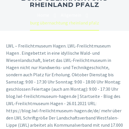
RHEINLAND PFALZ
Home
Allgemein
burg übernachtung rheinland pfalz
LWL – Freilichtmuseum Hagen. LWL-Freilichtmuseum
Hagen . Eingebettet in eine idyllische Wald- und
Wiesenlandschaft, bietet das LWL-Freilichtmuseum in
Hagen nicht nur Handwerks- und Technikgeschichte,
sondern auch Platz für Erholung. Oktober Dienstag bis
Samstag: 9:00 - 17:30 Uhr Sonntag: 9:00 - 18:00 Uhr Montag:
geschlossen Feiertage (auch am Montag): 9:00 - 17:30 Uhr
blog.lwl-freilichtmuseum-hagen.de | Startseite - Blog des
LWL-Freilichtmuseum Hagen - 26.01.2021 URL:
https://blog.lwl-freilichtmuseum-hagen.de/de/ mehr über
den LWL Schriftgröße Der Landschaftsverband Westfalen-
Lippe (LWL) arbeitet als Kommunalverband mit rund 17.000