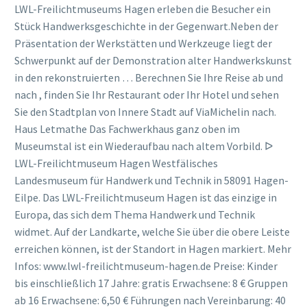
LWL-Freilichtmuseums Hagen erleben die Besucher ein
Stück Handwerksgeschichte in der Gegenwart.Neben der
Präsentation der Werkstätten und Werkzeuge liegt der
Schwerpunkt auf der Demonstration alter Handwerkskunst
in den rekonstruierten … Berechnen Sie Ihre Reise ab und
nach , finden Sie Ihr Restaurant oder Ihr Hotel und sehen
Sie den Stadtplan von Innere Stadt auf ViaMichelin nach.
Haus Letmathe Das Fachwerkhaus ganz oben im
Museumstal ist ein Wiederaufbau nach altem Vorbild. ᐅ
LWL-Freilichtmuseum Hagen Westfälisches
Landesmuseum für Handwerk und Technik in 58091 Hagen-
Eilpe. Das LWL-Freilichtmuseum Hagen ist das einzige in
Europa, das sich dem Thema Handwerk und Technik
widmet. Auf der Landkarte, welche Sie über die obere Leiste
erreichen können, ist der Standort in Hagen markiert. Mehr
Infos: www.lwl-freilichtmuseum-hagen.de Preise: Kinder
bis einschließlich 17 Jahre: gratis Erwachsene: 8 € Gruppen
ab 16 Erwachsene: 6,50 € Führungen nach Vereinbarung: 40