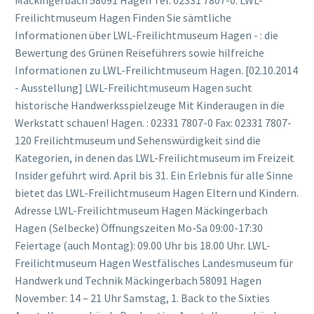
Mäckingerbach 58091 Hagen Tel: 02331 7807-0. LWL-
Freilichtmuseum Hagen Finden Sie sämtliche
Informationen über LWL-Freilichtmuseum Hagen - : die
Bewertung des Grünen Reiseführers sowie hilfreiche
Informationen zu LWL-Freilichtmuseum Hagen. [02.10.2014
- Ausstellung] LWL-Freilichtmuseum Hagen sucht
historische Handwerksspielzeuge Mit Kinderaugen in die
Werkstatt schauen! Hagen. : 02331 7807-0 Fax: 02331 7807-
120 Freilichtmuseum und Sehenswürdigkeit sind die
Kategorien, in denen das LWL-Freilichtmuseum im Freizeit
Insider geführt wird. April bis 31. Ein Erlebnis für alle Sinne
bietet das LWL-Freilichtmuseum Hagen Eltern und Kindern.
Adresse LWL-Freilichtmuseum Hagen Mäckingerbach
Hagen (Selbecke) Öffnungszeiten Mo-Sa 09:00-17:30
Feiertage (auch Montag): 09.00 Uhr bis 18.00 Uhr. LWL-
Freilichtmuseum Hagen Westfälisches Landesmuseum für
Handwerk und Technik Mäckingerbach 58091 Hagen
November: 14 – 21 Uhr Samstag, 1. Back to the Sixties