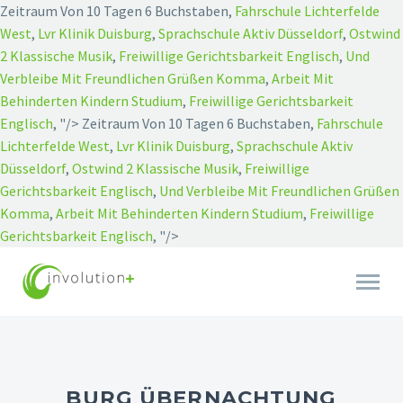
Zeitraum Von 10 Tagen 6 Buchstaben,
Fahrschule Lichterfelde
West
,
Lvr Klinik Duisburg
,
Sprachschule Aktiv Düsseldorf
,
Ostwind
2 Klassische Musik
,
Freiwillige Gerichtsbarkeit Englisch
,
Und
Verbleibe Mit Freundlichen Grüßen Komma
,
Arbeit Mit
Behinderten Kindern Studium
,
Freiwillige Gerichtsbarkeit
Englisch
, "/>
Zeitraum Von 10 Tagen 6 Buchstaben,
Fahrschule
Lichterfelde West
,
Lvr Klinik Duisburg
,
Sprachschule Aktiv
Düsseldorf
,
Ostwind 2 Klassische Musik
,
Freiwillige
Gerichtsbarkeit Englisch
,
Und Verbleibe Mit Freundlichen Grüßen
Komma
,
Arbeit Mit Behinderten Kindern Studium
,
Freiwillige
Gerichtsbarkeit Englisch
, "/>
BURG ÜBERNACHTUNG