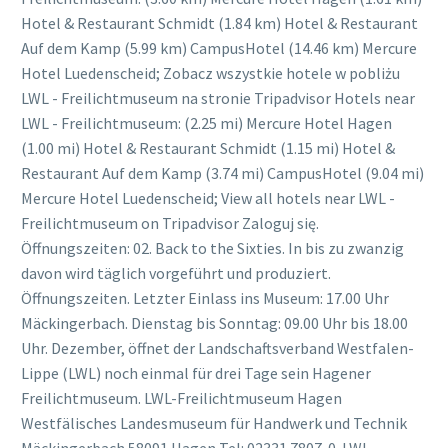
Hotel & Restaurant Schmidt (1.84 km) Hotel & Restaurant
Auf dem Kamp (5.99 km) CampusHotel (14.46 km) Mercure
Hotel Luedenscheid; Zobacz wszystkie hotele w pobliżu
LWL - Freilichtmuseum na stronie Tripadvisor Hotels near
LWL - Freilichtmuseum: (2.25 mi) Mercure Hotel Hagen
(1.00 mi) Hotel & Restaurant Schmidt (1.15 mi) Hotel &
Restaurant Auf dem Kamp (3.74 mi) CampusHotel (9.04 mi)
Mercure Hotel Luedenscheid; View all hotels near LWL -
Freilichtmuseum on Tripadvisor Zaloguj się.
Öffnungszeiten: 02. Back to the Sixties. In bis zu zwanzig
davon wird täglich vorgeführt und produziert.
Öffnungszeiten. Letzter Einlass ins Museum: 17.00 Uhr
Mäckingerbach. Dienstag bis Sonntag: 09.00 Uhr bis 18.00
Uhr. Dezember, öffnet der Landschaftsverband Westfalen-
Lippe (LWL) noch einmal für drei Tage sein Hagener
Freilichtmuseum. LWL-Freilichtmuseum Hagen
Westfälisches Landesmuseum für Handwerk und Technik