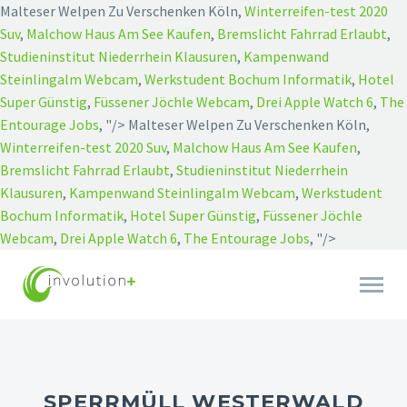
Malteser Welpen Zu Verschenken Köln,
Winterreifen-test 2020
Suv
,
Malchow Haus Am See Kaufen
,
Bremslicht Fahrrad Erlaubt
,
Studieninstitut Niederrhein Klausuren
,
Kampenwand
Steinlingalm Webcam
,
Werkstudent Bochum Informatik
,
Hotel
Super Günstig
,
Füssener Jöchle Webcam
,
Drei Apple Watch 6
,
The
Entourage Jobs
, "/>
Malteser Welpen Zu Verschenken Köln,
Winterreifen-test 2020 Suv
,
Malchow Haus Am See Kaufen
,
Bremslicht Fahrrad Erlaubt
,
Studieninstitut Niederrhein
Klausuren
,
Kampenwand Steinlingalm Webcam
,
Werkstudent
Bochum Informatik
,
Hotel Super Günstig
,
Füssener Jöchle
Webcam
,
Drei Apple Watch 6
,
The Entourage Jobs
, "/>
SPERRMÜLL WESTERWALD