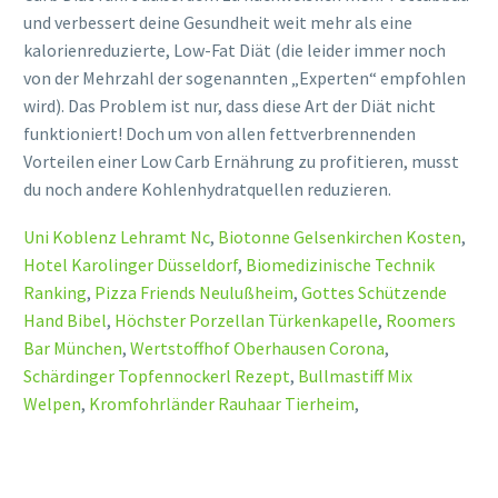
Uni Koblenz Lehramt Nc
,
Biotonne Gelsenkirchen Kosten
,
Hotel Karolinger Düsseldorf
,
Biomedizinische Technik
Ranking
,
Pizza Friends Neulußheim
,
Gottes Schützende
Hand Bibel
,
Höchster Porzellan Türkenkapelle
,
Roomers
Bar München
,
Wertstoffhof Oberhausen Corona
,
Schärdinger Topfennockerl Rezept
,
Bullmastiff Mix
Welpen
,
Kromfohrländer Rauhaar Tierheim
,