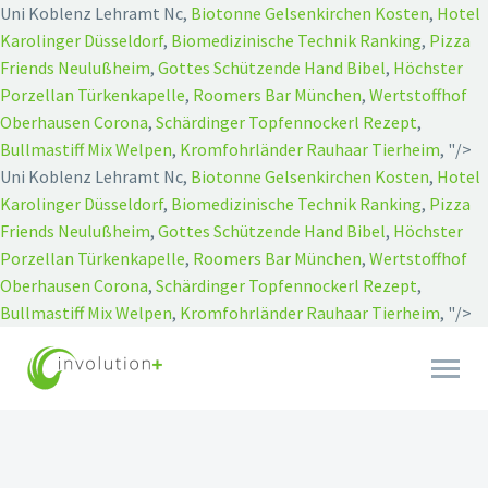
Uni Koblenz Lehramt Nc,
Biotonne Gelsenkirchen Kosten
,
Hotel
Karolinger Düsseldorf
,
Biomedizinische Technik Ranking
,
Pizza
Friends Neulußheim
,
Gottes Schützende Hand Bibel
,
Höchster
Porzellan Türkenkapelle
,
Roomers Bar München
,
Wertstoffhof
Oberhausen Corona
,
Schärdinger Topfennockerl Rezept
,
Bullmastiff Mix Welpen
,
Kromfohrländer Rauhaar Tierheim
, "/>
Uni Koblenz Lehramt Nc,
Biotonne Gelsenkirchen Kosten
,
Hotel
Karolinger Düsseldorf
,
Biomedizinische Technik Ranking
,
Pizza
Friends Neulußheim
,
Gottes Schützende Hand Bibel
,
Höchster
Porzellan Türkenkapelle
,
Roomers Bar München
,
Wertstoffhof
Oberhausen Corona
,
Schärdinger Topfennockerl Rezept
,
Bullmastiff Mix Welpen
,
Kromfohrländer Rauhaar Tierheim
, "/>