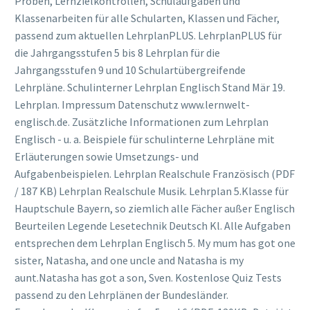
Proben, Lernzielkontrollen, Schulaufgaben und
Klassenarbeiten für alle Schularten, Klassen und Fächer,
passend zum aktuellen LehrplanPLUS. LehrplanPLUS für
die Jahrgangsstufen 5 bis 8 Lehrplan für die
Jahrgangsstufen 9 und 10 Schulartübergreifende
Lehrpläne. Schulinterner Lehrplan Englisch Stand Mär 19.
Lehrplan. Impressum Datenschutz www.lernwelt-
englisch.de. Zusätzliche Informationen zum Lehrplan
Englisch - u. a. Beispiele für schulinterne Lehrpläne mit
Erläuterungen sowie Umsetzungs- und
Aufgabenbeispielen. Lehrplan Realschule Französisch (PDF
/ 187 KB) Lehrplan Realschule Musik. Lehrplan 5.Klasse für
Hauptschule Bayern, so ziemlich alle Fächer außer Englisch
Beurteilen Legende Lesetechnik Deutsch Kl. Alle Aufgaben
entsprechen dem Lehrplan Englisch 5. My mum has got one
sister, Natasha, and one uncle and Natasha is my
aunt.Natasha has got a son, Sven. Kostenlose Quiz Tests
passend zu den Lehrplänen der Bundesländer.