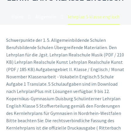
Home
Allgemein
lehrplan 5 klasse englisch
Schwerpunkte der 1. 5. Allgemeinbildende Schulen
Berufsbildende Schulen Übergreifende Materialien. Den
Lehrplan für die Jgst. Lehrplan Realschule Musik (PDF / 210
KB) Lehrplan Realschule Kunst Lehrplan Realschule Kunst
(PDF / 185 KB) Aufgabengebiet II. Klasse / Englisch / Monat
November Klassenarbeit - Vokabeln Englisch 5 Schule
Aufgabe 1 Translate. 5 Schulaufgaben sind im Download
nach LehrplanPlus mit Lösungen verfügbar. 9 bis 12.
Kopernikus-Gymnasium Duisburg Schulinterner Lehrplan
English Klasse 5 Stoffverteilung gemäß den Forderungen
des Kernlehrplans für Gymnasien in Nordrhein-Westfalen
Bitte beachten Sie: Die rechtsverbindliche Fassung des
Kernlehrplans ist die offizielle Druckausgabe ( Ritterbach