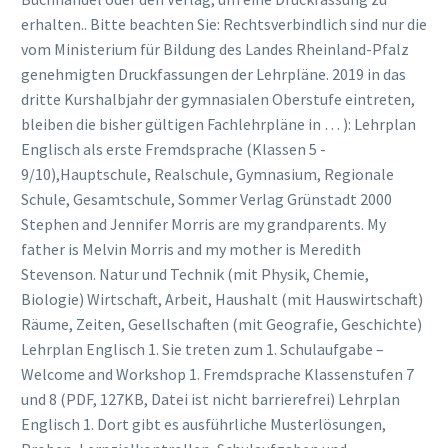
erhalten.. Bitte beachten Sie: Rechtsverbindlich sind nur die
vom Ministerium für Bildung des Landes Rheinland-Pfalz
genehmigten Druckfassungen der Lehrpläne. 2019 in das
dritte Kurshalbjahr der gymnasialen Oberstufe eintreten,
bleiben die bisher gültigen Fachlehrpläne in … ): Lehrplan
Englisch als erste Fremdsprache (Klassen 5 -
9/10),Hauptschule, Realschule, Gymnasium, Regionale
Schule, Gesamtschule, Sommer Verlag Grünstadt 2000
Stephen and Jennifer Morris are my grandparents. My
father is Melvin Morris and my mother is Meredith
Stevenson. Natur und Technik (mit Physik, Chemie,
Biologie) Wirtschaft, Arbeit, Haushalt (mit Hauswirtschaft)
Räume, Zeiten, Gesellschaften (mit Geografie, Geschichte)
Lehrplan Englisch 1. Sie treten zum 1. Schulaufgabe –
Welcome and Workshop 1. Fremdsprache Klassenstufen 7
und 8 (PDF, 127KB, Datei ist nicht barrierefrei) Lehrplan
Englisch 1. Dort gibt es ausführliche Musterlösungen,