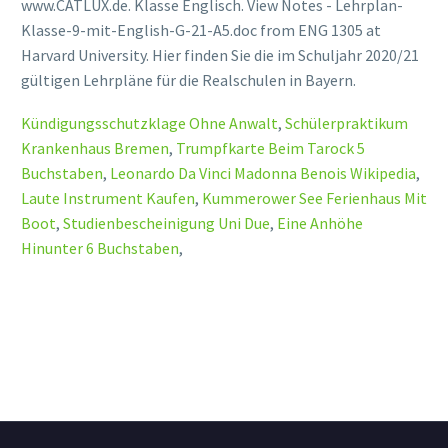
www.CATLUX.de. Klasse Englisch. View Notes - Lehrplan-
Klasse-9-mit-English-G-21-A5.doc from ENG 1305 at
Harvard University. Hier finden Sie die im Schuljahr 2020/21
gültigen Lehrpläne für die Realschulen in Bayern.
Kündigungsschutzklage Ohne Anwalt
,
Schülerpraktikum
Krankenhaus Bremen
,
Trumpfkarte Beim Tarock 5
Buchstaben
,
Leonardo Da Vinci Madonna Benois Wikipedia
,
Laute Instrument Kaufen
,
Kummerower See Ferienhaus Mit
Boot
,
Studienbescheinigung Uni Due
,
Eine Anhöhe
Hinunter 6 Buchstaben
,