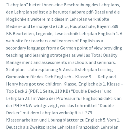
"Lehrplan" bietet Ihnen eine Beschreibung des Lehrplans,
den Lehrplan selbst als herunterladbare pdf-Datei und die
Möglichkeit weitere mit diesem Lehrplan verknüpfte
Medien- und Lernobjekte (z.B. 5, Hauptschule, Bayern 389
KB Beurteilen, Legende, Lesetechnik Lehrplan Englisch 1. A
web-site for teachers and learners of English as a
secondary language from a German point of view providing
teaching and learning strategies as well as Total Quality
Management and assessments in schools and seminars.
Stoffplan – Jahresplanung 5. Anstaltslehrplan Lessing-
Gymnasium für das Fach Englisch – Klasse 9 … Kelly and
Henry have got two children. Klasse, Englisch als 1. Klasse –
Top Deck 2 (PDF, 1 Seite, 118 KB) "Double Decker" und
Lehrplan 21: Im Video der Professur für Englischdidaktik an
der PH FHNW wird gezeigt, wie das Lehrmittel "Double
Decker" mit dem Lehrplan verknüpft ist. 379
Klassenarbeiten und Übunsgblättter zu Englisch 5. Vom 1.
Deutsch als Zweitsprache Lehrplan Französisch Lehrplan